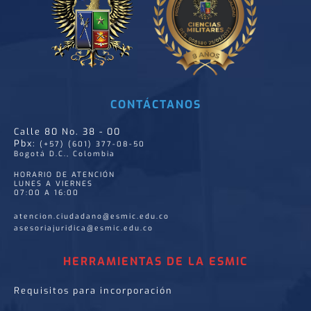
CONTÁCTANOS
Calle 80 No. 38 - 00
Pbx:
(+57) (601) 377-08-50
Bogotá D.C., Colombia
HORARIO DE ATENCIÓN
LUNES A VIERNES
07:00 A 16:00
atencion.ciudadano@esmic.edu.co
asesoriajuridica@esmic.edu.co
HERRAMIENTAS DE LA ESMIC
Requisitos para incorporación