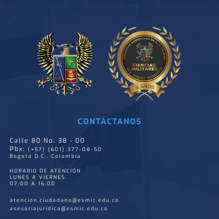
CONTÁCTANOS
Calle 80 No. 38 - 00
Pbx:
(+57) (601) 377-08-50
Bogotá D.C., Colombia
HORARIO DE ATENCIÓN
LUNES A VIERNES
07:00 A 16:00
atencion.ciudadano@esmic.edu.co
asesoriajuridica@esmic.edu.co