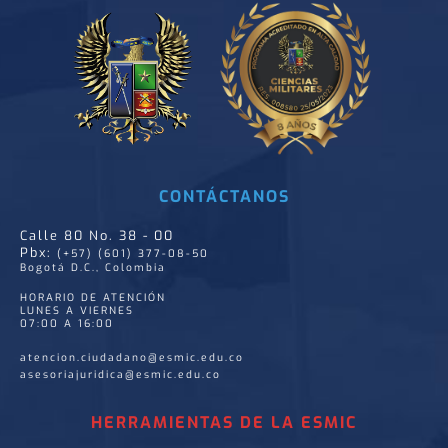
CONTÁCTANOS
Calle 80 No. 38 - 00
Pbx:
(+57) (601) 377-08-50
Bogotá D.C., Colombia
HORARIO DE ATENCIÓN
LUNES A VIERNES
07:00 A 16:00
atencion.ciudadano@esmic.edu.co
asesoriajuridica@esmic.edu.co
HERRAMIENTAS DE LA ESMIC