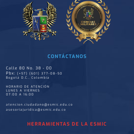
CONTÁCTANOS
Calle 80 No. 38 - 00
Pbx:
(+57) (601) 377-08-50
Bogotá D.C., Colombia
HORARIO DE ATENCIÓN
LUNES A VIERNES
07:00 A 16:00
atencion.ciudadano@esmic.edu.co
asesoriajuridica@esmic.edu.co
HERRAMIENTAS DE LA ESMIC