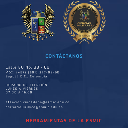
CONTÁCTANOS
Calle 80 No. 38 - 00
Pbx:
(+57) (601) 377-08-50
Bogotá D.C., Colombia
HORARIO DE ATENCIÓN
LUNES A VIERNES
07:00 A 16:00
atencion.ciudadano@esmic.edu.co
asesoriajuridica@esmic.edu.co
HERRAMIENTAS DE LA ESMIC