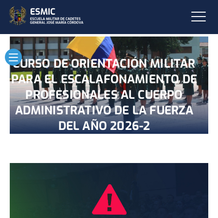
CURSO DE ORIENTACIÓN MILITAR
PARA EL ESCALAFONAMIENTO DE
PROFESIONALES AL CUERPO
ADMINISTRATIVO DE LA FUERZA
DEL AÑO 2026-2