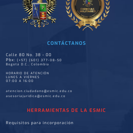
CONTÁCTANOS
Calle 80 No. 38 - 00
Pbx:
(+57) (601) 377-08-50
Bogotá D.C., Colombia
HORARIO DE ATENCIÓN
LUNES A VIERNES
07:00 A 16:00
atencion.ciudadano@esmic.edu.co
asesoriajuridica@esmic.edu.co
HERRAMIENTAS DE LA ESMIC
Requisitos para incorporación